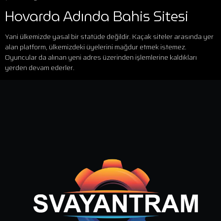
Hovarda Adında Bahis Sitesi
Yani ülkemizde yasal bir statüde değildir. Kaçak siteler arasında yer
alan platform, ülkemizdeki üyelerini mağdur etmek istemez.
Oyuncular da alınan yeni adres üzerinden işlemlerine kaldıkları
yerden devam ederler.