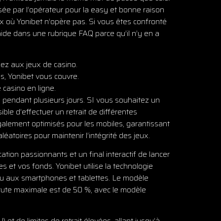
sée par l’opérateur pour la easy et bonne raison
ux où Yonibet n’opère pas. Si vous êtes confronté
de dans une rubrique FAQ parce qu’il n’y en a
sez aux jeux de casino.
s, Yonibet vous couvre.
 casino en ligne.
te pendant plusieurs jours. SI vous souhaitez un
ble d’effectuer un retrait de différentes
également optimisés pour les mobiles, garantissant
éatoires pour maintenir l’intégrité des jeux.
tion passionnants et un final interactif de lancer
s et vos fonds. Yonibet utilise la technologie
eau aux smartphones et tablettes. Le modèle
brute maximale est de 50 %, avec le modèle
 de limites de retrait élevées, allant jusqu’à