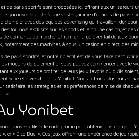
 de paris sportifs sont proposées ici, offrant aux utilisateurs u
de qui ouvre la porte à une vaste gamme d’options de paris spor
lientèle, avec des équipes advertising qui travaillent dur pour att
s tournois exclusifs sur les sports et le on line casino, et des o
es de confiance du marché, offrant un large éventail de jeux pour
x, notamment des machines à sous, un casino en direct, des mini-
 de paris sportifs, et notre objectif est de vous faire découvrir à
r les moyens de paiement et vous pouvez commencer avec le websi
nt aux joueurs de profiter de leurs jeux favoris où qu’ils soient
t riche et diversifié chez Yonibet. Nous offrons plusieurs varian
ur satisfaire les stratégies et les préférences de mise de chaque
casino.
Au Yonibet
t vous pouvez utiliser le code promo pour obtenir plus d’argent.
o », et « Dice Duel ». Ces jeux offrent une expérience de jeu rapid