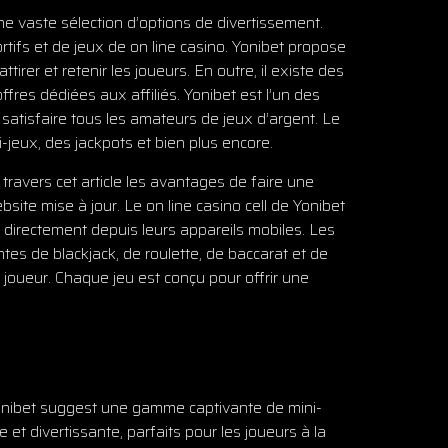
ne vaste sélection d’options de divertissement.
tifs et de jeux de on line casino. Yonibet propose
irer et retenir les joueurs. En outre, il existe des
ffres dédiées aux affiliés. Yonibet est l’un des
 satisfaire tous les amateurs de jeux d’argent. Le
jeux, des jackpots et bien plus encore.
 travers cet article les avantages de faire une
te mise à jour. Le on line casino cell de Yonibet
, directement depuis leurs appareils mobiles. Les
tes de blackjack, de roulette, de baccarat et de
 joueur. Chaque jeu est conçu pour offrir une
 Yonibet suggest une gamme captivante de mini-
e et divertissante, parfaits pour les joueurs à la