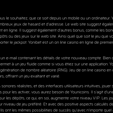
 le souhaitez, que ce soit depuis un mobile ou un ordinateur. 
mbreux jeux de hasard et d’adresse. Le web site suggest égale
nt en ligne. Il suggest également d’autres bonus, comme les bon
épôts ou des jeux sur le web site. Ainsi quel que soit le jeu que 
orter le jackpot. Yonibet est un on line casino en ligne de premi
ez un e-mail contenant les détails de votre nouveau compte. Bie
permet à un jeu fluide comme si vous étiez sur une application. Y
 de génération de nombre aléatoire (RNG). Jeu de on line casino e
rs, offrant un jeu exaltant et varié.
nores réalistes, et des interfaces utilisateurs intuitives, jouer s
 pour les activer, vous aurez besoin de Younicoins. Il s’agit d’u
s sur les dépôts, ce qui, en soi, augmente votre niveau VIP. Les
eur niveau de jeu préféré. Et avec des positive aspects calculés
’ils ont les mêmes possibilities de succès qu’avec n’importe quel