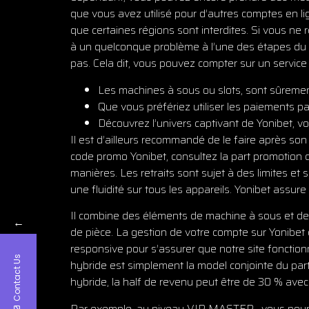
que vous avez utilisé pour d’autres comptes en li
que certaines régions sont interdites. Si vous ne 
à un quelconque problème à l’une des étapes du 
pas. Cela dit, vous pouvez compter sur un service c
Les machines à sous ou slots, sont sûremen
Que vous préfériez utiliser les paiements p
Découvrez l’univers captivant de Yonibet, vot
Il est d’ailleurs recommandé de le faire après son
code promo Yonibet, consultez la part promotion du
manières. Les retraits sont sujet à des limites e
une fluidité sur tous les appareils. Yonibet assur
Il combine des éléments de machine à sous et de j
←
de pièce. La gestion de votre compte sur Yonibet e
responsive pour s’assurer que notre site fonctio
Contact Us
hybride est simplement la model conjointe du par
hybride, la half de revenu peut être de 30 % av
Par exemple, au niveau VIP MASTER, vous pourriez