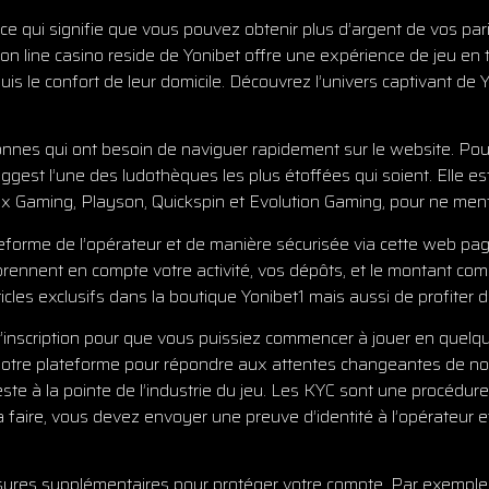
qui signifie que vous pouvez obtenir plus d’argent de vos paris.
 on line casino reside de Yonibet offre une expérience de jeu en te
is le confort de leur domicile. Découvrez l’univers captivant de Y
sonnes qui ont besoin de naviguer rapidement sur le website. Pour
suggest l’une des ludothèques les plus étoffées qui soient. Elle 
lax Gaming, Playson, Quickspin et Evolution Gaming, pour ne me
forme de l’opérateur et de manière sécurisée via cette web page
 prennent en compte votre activité, vos dépôts, et le montant c
cles exclusifs dans la boutique Yonibet1 mais aussi de profiter
d’inscription pour que vous puissiez commencer à jouer en quel
otre plateforme pour répondre aux attentes changeantes de nos 
te à la pointe de l’industrie du jeu. Les KYC sont une procédure 
a faire, vous devez envoyer une preuve d’identité à l’opérateur
es supplémentaires pour protéger votre compte. Par exemple, n