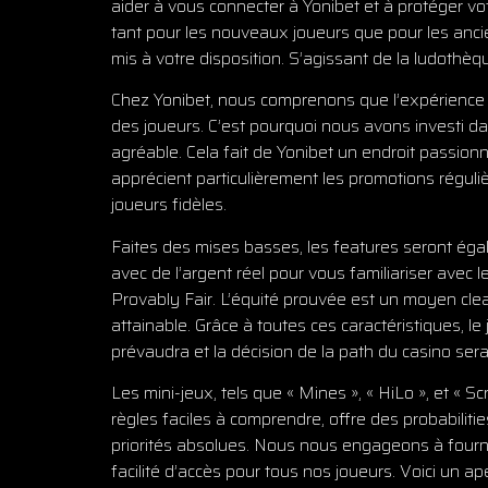
aider à vous connecter à Yonibet et à protéger vo
tant pour les nouveaux joueurs que pour les ancie
mis à votre disposition. S’agissant de la ludothèq
Chez Yonibet, nous comprenons que l’expérience util
des joueurs. C’est pourquoi nous avons investi dan
agréable. Cela fait de Yonibet un endroit passio
apprécient particulièrement les promotions régul
joueurs fidèles.
Faites des mises basses, les features seront éga
avec de l’argent réel pour vous familiariser avec
Provably Fair. L’équité prouvée est un moyen clear
attainable. Grâce à toutes ces caractéristiques, le
prévaudra et la décision de la path du casino sera 
Les mini-jeux, tels que « Mines », « HiLo », et « Sc
règles faciles à comprendre, offre des probabilitie
priorités absolues. Nous nous engageons à fournir
facilité d’accès pour tous nos joueurs. Voici un ap