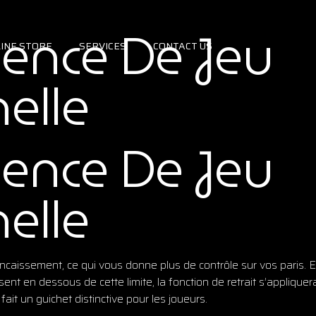
ience De Jeu
INE STORE
SERVICES
CONTACT US
elle
ience De Jeu
elle
caissement, ce qui vous donne plus de contrôle sur vos paris. En
assent en dessous de cette limite, la fonction de retrait s’appliq
ait un guichet distinctive pour les joueurs.