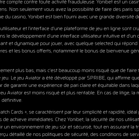
tre compte contre toute activité frauduleuse. Yonibet est un ca
ns. Non seulement vous avez la possibilité de faire des paris sp
ue du casino, Yonibet est bien fourni avec une grande diversité de
isateur et l’interface d’une plateforme de jeu en ligne sont cruci
s le développement d’une interface utilisateur intuitive et d’un d
nnant et dynamique pour jouer, avec quelque selected qui répon
ières et les bonus offerts, notamment le bonus de bienvenue gé
lement plus bas, mais c’est beaucoup moins risqué que de faire 
 le jeu. Le jeu Aviator a été développé par SPRIBE, qui affirme q
 de garantir une expérience de pari claire et équitable dans laqu
 jeu Aviator est moins risqué et plus rentable. En cas de litige, 
définitive.
ratch Cards », se caractérisent par leur simplicité et rapidité, id
s de achieve immédiates. Chez Yonibet, la sécurité de nos utilisat
 un environnement de jeu sûr et sécurisé, tout en assurant la tr
erçu détaillé de nos politiques de sécurité, des conditions de ser