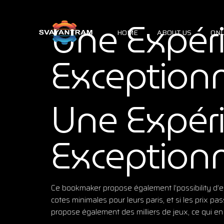
Une Expér
HOME
ABOUT US
ONL
Exceptionn
Une Expér
Exceptionn
Ce bookmaker propose également l’possibility d’en
cotes minimales pour leurs paris, et si les prix p
propose également des milliers de jeux, ce qui en f