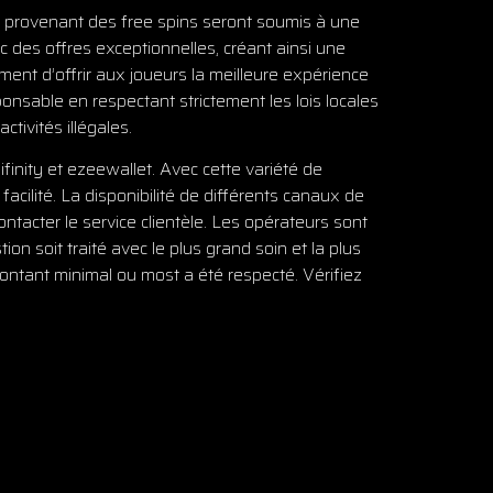
s provenant des free spins seront soumis à une
c des offres exceptionnelles, créant ainsi une
ent d’offrir aux joueurs la meilleure expérience
onsable en respectant strictement les lois locales
tivités illégales.
finity et ezeewallet. Avec cette variété de
cilité. La disponibilité de différents canaux de
ontacter le service clientèle. Les opérateurs sont
n soit traité avec le plus grand soin et la plus
montant minimal ou most a été respecté. Vérifiez