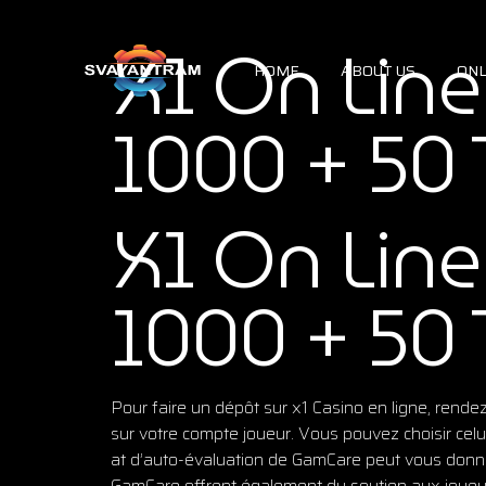
X1 On Lin
HOME
ABOUT US
ONL
1000 + 50 
X1 On Lin
1000 + 50 
Pour faire un dépôt sur x1 Casino en ligne, rend
sur votre compte joueur. Vous pouvez choisir celu
at d’auto-évaluation de GamCare peut vous donne
GamCare offrent également du soutien aux joueurs 