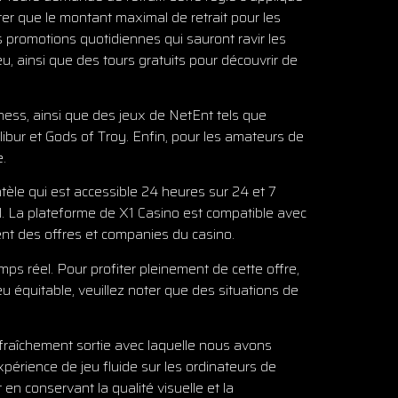
er que le montant maximal de retrait pour les
s promotions quotidiennes qui sauront ravir les
, ainsi que des tours gratuits pour découvrir de
ess, ainsi que des jeux de NetEnt tels que
ibur et Gods of Troy. Enfin, pour les amateurs de
.
ntèle qui est accessible 24 heures sur 24 et 7
ll. La plateforme de X1 Casino est compatible avec
ent des offres et companies du casino.
ps réel. Pour profiter pleinement de cette offre,
u équitable, veuillez noter que des situations de
fraîchement sortie avec laquelle nous avons
xpérience de jeu fluide sur les ordinateurs de
en conservant la qualité visuelle et la