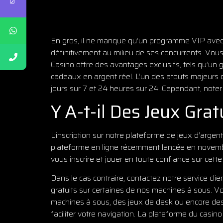
En gros, il ne manque qu’un programme VIP avec
définitivement au milieu de ses concurrents. Vou
Casino offre des avantages exclusifs, tels qu’un 
cadeaux en argent réel. L’un des atouts majeurs de
jours sur 7 et 24 heures sur 24. Cependant, note
Y A-t-il Des Jeux Grat
L’inscription sur notre plateforme de jeux d’arge
plateforme en ligne récemment lancée en novembre
vous inscrire et jouer en toute confiance sur cett
Dans le cas contraire, contactez notre service cli
gratuits sur certaines de nos machines à sous. V
machines à sous, des jeux de desk ou encore des j
faciliter votre navigation. La plateforme du casin