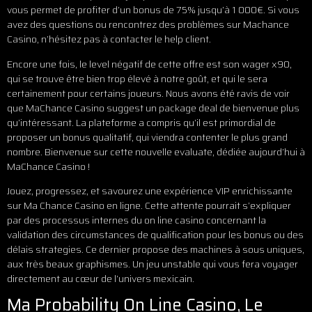
vous permet de profiter d’un bonus de 75% jusqu’à 1 000€. Si vous
avez des questions ou rencontrez des problèmes sur Machance
Casino, n’hésitez pas à contacter le help client.
Encore une fois, le level négatif de cette offre est son wager x90,
qui se trouve être bien trop élevé à notre goût, et qui le sera
certainement pour certains joueurs. Nous avons été ravis de voir
que MaChance Casino suggest un package deal de bienvenue plus
qu’intéressant. La plateforme a compris qu’il est primordial de
proposer un bonus qualitatif, qui viendra contenter le plus grand
nombre. Bienvenue sur cette nouvelle evaluate, dédiée aujourd’hui à
MaChance Casino !
Jouez, progressez, et savourez une expérience VIP enrichissante
sur Ma Chance Casino en ligne. Cette attente pourrait s’expliquer
par des processus internes du on line casino concernant la
validation des circumstances de qualification pour les bonus ou des
délais strategies. Ce dernier propose des machines à sous uniques,
aux très beaux graphismes. Un jeu unstable qui vous fera voyager
directement au cœur de l’univers mexicain.
Ma Probability On Line Casino, Le