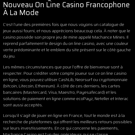
Nouveau On Line Casino Francophone
À La Mode
C’est l’une des premières fois que nous voyons un catalogue de
jeux aussi fourni, et nous apprécions beaucoup cela. À noter que le
casino possède son propre jeu de mine appelé Machance Mines. Il
reprend parfaitement le design du on line casino, avec une couleur
verte prédominante et le emblem du site présent sur le côté gauche
du jeu.
Les mêmes circumstances que pour l’offre de bienvenue sont à
respecter. Pour créditer votre compte joueur sur ce on line casino
en ligne, vous pouvez utiliser CashLib, Neorsurf ou cryptomonnaie
(bitcoin, Litecoin, Ethereum). À côté de ces derniers, les cartes
bancaires (Mastercard, Visa, Maestro, Payesafecard) et les
solutions de paiement en ligne comme ecoPayz, Neteller et Interac
sont aussi acceptés.
Lorsqu’il s’agit de jouer en ligne en France, tout le monde est à la
recherche de plateformes qui offrent les meilleurs retours possibles
sur leurs investissements. En ce qui concerne les paiements,
Machance Casino est l’un des opérateurs qui se classe