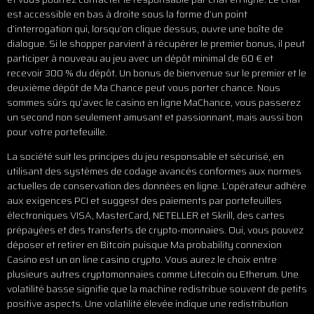
est accessible en bas à droite sous la forme d’un point
d’interrogation qui, lorsqu’on clique dessus, ouvre une boîte de
dialogue. Si le shopper parvient à récupérer le premier bonus, il peut
participer à nouveau au jeu avec un dépôt minimal de 60 € et
recevoir 300 % du dépôt. Un bonus de bienvenue sur le premier et le
deuxième dépôt de Ma Chance peut vous porter chance. Nous
sommes sûrs qu’avec le casino en ligne MaChance, vous passerez
un second non seulement amusant et passionnant, mais aussi bon
pour votre portefeuille.
La société suit les principes du jeu responsable et sécurisé, en
utilisant des systèmes de codage avancés conformes aux normes
actuelles de conservation des données en ligne. L’opérateur adhère
aux exigences PCI et suggest des paiements par portefeuilles
électroniques VISA, MasterCard, NETELLER et Skrill, des cartes
prépayées et des transferts de crypto-monnaies. Oui, vous pouvez
déposer et retirer en Bitcoin puisque Ma probability connexion
Casino est un on line casino crypto. Vous aurez le choix entre
plusieurs autres cryptomonnaies comme Litecoin ou Etherum. Une
volatilité basse signifie que la machine redistribue souvent de petits
positive aspects. Une volatilité élevée indique une redistribution