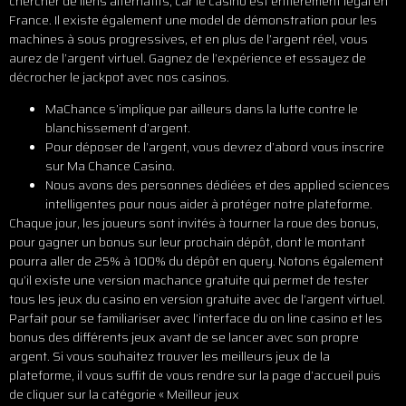
chercher de liens alternatifs, car le casino est entièrement légal en
France. Il existe également une model de démonstration pour les
machines à sous progressives, et en plus de l’argent réel, vous
aurez de l’argent virtuel. Gagnez de l’expérience et essayez de
décrocher le jackpot avec nos casinos.
MaChance s’implique par ailleurs dans la lutte contre le
blanchissement d’argent.
Pour déposer de l’argent, vous devrez d’abord vous inscrire
sur Ma Chance Casino.
Nous avons des personnes dédiées et des applied sciences
intelligentes pour nous aider à protéger notre plateforme.
Chaque jour, les joueurs sont invités à tourner la roue des bonus,
pour gagner un bonus sur leur prochain dépôt, dont le montant
pourra aller de 25% à 100% du dépôt en query. Notons également
qu’il existe une version machance gratuite qui permet de tester
tous les jeux du casino en version gratuite avec de l’argent virtuel.
Parfait pour se familiariser avec l’interface du on line casino et les
bonus des différents jeux avant de se lancer avec son propre
argent. Si vous souhaitez trouver les meilleurs jeux de la
plateforme, il vous suffit de vous rendre sur la page d’accueil puis
de cliquer sur la catégorie « Meilleur jeux