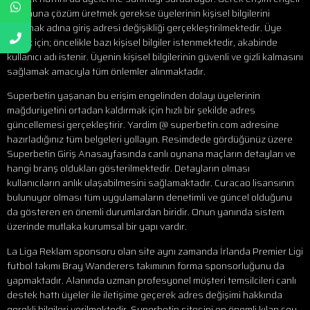
sorununa çözüm üretmek gerekse üyelerinin kişisel bilgilerini
korumak adına giriş adresi değişikliği gerçekleştirilmektedir. Üye
olmak için; öncelikle bazı kişisel bilgiler istenmektedir, akabinde
kullanıcı adı istenir. Üyenin kişisel bilgilerinin güvenli ve gizli kalmasını
sağlamak amacıyla tüm önlemler alınmaktadır.
Superbetin yaşanan bu erişim engelinden dolayı üyelerinin
mağduriyetini ortadan kaldırmak için hızlı bir şekilde adres
güncellemesi gerçekleştirir. Yardim @ superbetin.com adresine
hazırladığınız tüm belgeleri yollayın. Resimdede gördüğünüz üzere
Superbetin Giriş Anasayfasında canlı oynana maçların detayları ve
hangi branş oldukları gösterilmektedir. Detayların olması
kullanıcıların anlık ulaşabilmesini sağlamaktadır. Curacao lisansının
bulunuyor olması tüm uygulamaların denetimli ve güncel olduğunu
da gösteren en önemli durumlardan biridir. Onun yanında sistem
üzerinde mutlaka kurumsal bir yapı vardır.
La Liga Reklam sponsoru olan site aynı zamanda İrlanda Premier Ligi
futbol takımı Bray Wanderers takımının forma sponsorluğunu da
yapmaktadır. Alanında uzman profesyonel müşteri temsilcileri canlı
destek hattı üyeler ile iletişime geçerek adres değişimi hakkında
gerekli bilgileri verilmektedir. Superbetin sitesini en önemli kılan şey