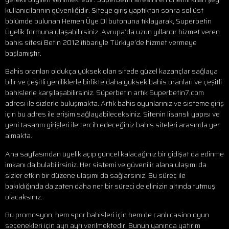
kullanıcılarının güvenliğidir. Siteye giriş yaptıktan sonra sol üst
bölümde bulunan Hemen Üye Ol butonuna tıklayarak, Superbetin
Üyelik formuna ulaşabilirsiniz. Avrupa’da uzun yıllardır hizmet veren
bahis sitesi Betin 2012 itibariyle Türkiye’de hizmet vermeye
başlamıştır.
Bahis oranları oldukça yüksek olan sitede güzel kazançlar sağlaya
bilir ve çeşitli yeniliklerle birlikte daha yüksek bahis oranları ve çeşitli
bahislerle karşılaşabilirsiniz. Süperbetin artık Superbetin7.com
adresi ile sizlerle buluşmakta. Artık bahis oyunlarınız ve sisteme giriş
için bu adres ile erişim sağlayabileceksiniz. Sitenin lisanslı yapısı ve
yeni tasarım girişleri ile tercih edeceğiniz bahis siteleri arasında yer
almakta.
Ana sayfasından üyelik açıp güncel kalacağınız bir gidişat da edinme
imkanı da bulabilirsiniz. Her sistemi ve güvenilir alana ulaşımı da
sizler etkin bir düzene ulaşımı da sağlarsınız. Bu süreç ile
bakıldığında da zaten daha net bir süreci de elinizin altında tutmuş
olacaksınız.
Bu promosyon; hem spor bahisleri için hem de canlı casino oyun
seçenekleri için ayrı ayrı verilmektedir. Bunun yanında yatırım