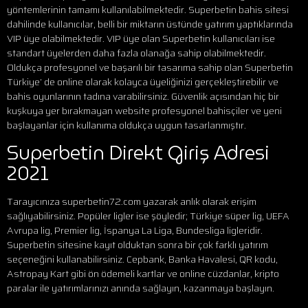
yöntemlerinin tamamı kullanılabilmektedir. Superbetin bahis sitesi
dahilinde kullanıcılar, belli bir miktarın üstünde yatırım yaptıklarında
VIP üye olabilmektedir. VIP üye olan Superbetin kullanıcıları ise
standart üyelerden daha fazla olanağa sahip olabilmektedir.
Oldukça profesyonel ve başarılı bir tasarıma sahip olan Superbetin
Türkiye‘ de online olarak kolayca üyeliğinizi gerçekleştirebilir ve
bahis oyunlarının tadına varabilirsiniz. Güvenlik açısından hiç bir
kuşkuya yer bırakmayan website profesyonel bahisçiler ve yeni
başlayanlar için kullanıma oldukça uygun tasarlanmıştır.
Superbetin Direkt Giriş Adresi
2021
Tarayıcınıza superbetin72.com yazarak anlık olarak erişim
sağlıyabilirsiniz. Popüler ligler ise şöyledir; Türkiye süper lig, UEFA
Avrupa lig, Premier lig, İspanya La Liga, Bundesliga ligleridir.
Superbetin sitesine kayıt olduktan sonra bir çok farklı yatırım
seçeneğini kullanabilirsiniz. Cepbank, Banka Havalesi, QR kodu,
Astropay Kart gibi ön ödemeli kartlar ve online cüzdanlar, kripto
paralar ile yatırımlarınızı anında sağlayın, kazanmaya başlayın.