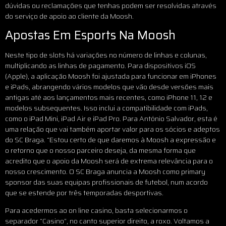
dúvidas ou reclamações que tenhas podem ser resolvidas através
do serviço de apoio ao cliente da Moosh.
Apostas Em Esports Na Moosh
Neste tipo de slots há variações no número de linhas e colunas,
multiplicando as linhas de pagamento. Para dispositivos iOS
(Apple), a aplicação Moosh foi ajustada para funcionar em iPhones
e iPads, abrangendo vários modelos que vão desde versões mais
antigas até aos lançamentos mais recentes, como iPhone 11, 12 e
modelos subsequentes. Isso inclui a compatibilidade com iPads,
como o iPad Mini, iPad Air e iPad Pro. Para António Salvador, esta é
uma relação que vai também aportar valor para os sócios e adeptos
do SC Braga. “Estou certo de que daremos à Moosh a expressão e
o retorno que o nosso parceiro deseja, da mesma forma que
acredito que o apoio da Moosh será de extrema relevância para o
nosso crescimento. O SC Braga anuncia a Moosh como primary
sponsor das suas equipas profissionais de futebol, num acordo
que se estende por três temporadas desportivas.
Para acedermos ao on line casino, basta selecionarmos o
separador “Casino”, no canto superior direito, a roxo. Voltamos a