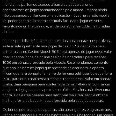
menu principal temos acesso à barra de pesquisa, onde
encontramos os jogos recomendados pela marca. Embora ainda
não possamos contar com uma aplicação móvel, na versão mobile
vai poder gerir a sua conta com mais facilidade, jogar os seus
favoritos de on line casino e, ainda, consultar as odds melhoradas
do dia.
E se disponibiliza bónus de boas-vindas nas apostas desportivas,
este existe igualmente nos jogos de casino. Se depositou pela
primeira vez no Casino Moosh 50€, terá apenas de jogar esse valor
nos variados jogos de on line casino da operadora para receber
100€ em bónus, oferecido pela Moosh. Recomendamos somente
que analise bem os jogos que pretende colocar na sua aposta
inicial, que terá obrigatoriamente de ter uma odd igual ou superior a
2.00, para que, caso perca a mesma, receba o seu valor em aposta
grátis. Uma pesquisa bem sustentada permitir-lhe-á encontrar um
conjunto de jogos que o aproxime do êxito. Se ainda não tiver uma
conta, siga estes passos para sentir-se mais realizado e obter a
melhor oferta de boas-vindas oferecida pela casa de apostas.
Os bónus desta casa de apostas são abrangentes e agradam aos
vários apostadores. Uma das hipóteses é o Clube Moosh, um bónus