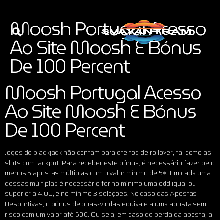
Moosh Portugal Acesso
Ao Site Moosh E Bónus
De 100 Percent
Moosh Portugal Acesso
Ao Site Moosh E Bónus
De 100 Percent
Jogos de blackjack não contam para efeitos de rollover, tal como as
slots com jackpot. Para receber este bónus, é necessário fazer pelo
menos 5 apostas múltiplas com o valor mínimo de 5€. Em cada uma
dessas múltiplas é necessário ter no mínimo uma odd igual ou
superior a 4.00, e no mínimo 3 seleções. No caso das Apostas
Desportivas, o bónus de boas-vindas equivale a uma aposta sem
risco com um valor até 50€. Ou seja, em caso de perda da aposta, a