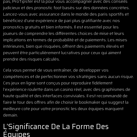
pas, ProTipster est là pour vous accompagner avec des conseils
judicieux et des pronostic foot basés sur des données concrètes.
Lancez-vous avec assurance dans le monde des paris sportifs et
bénéficiez d’une expérience de pari plus gratifiante avec nos
pronostics gratuits et bien informés. Il est essentiel pour les
joueurs de comprendre les différentes choices de mise et leurs
implications en termes de probabilité et de paiements. Les mises
intérieures, bien que risquées, offrent des paiements élevés et
peuvent être particulièrement lucratives pour ceux qui aiment
prendre des risques calculés.
Cela vous permet de vous entraîner, de développer vos
compétences et de perfectionner vos stratégies sans aucun risque.
Ces jeux en ligne sont conçus pour reproduire fidèlement
l’expérience roulette dans un casino réel, avec des graphismes de
haute qualité et des interfaces conviviales. Il est recommandé de
faire le tour des offres afin de choisir le bookmaker qui suggest la
meilleure cote pour votre pronostic les deux équipes marquent
demain.
L’Significance De La Forme Des
Équipes