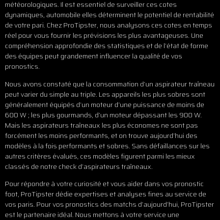
météorologiques. Il est essentiel de surveiller ces cotes
dynamiques, automobile elles déterminent le potentiel de rentabilité
de votre pari. Chez ProTipster, nous analysons ces cotes en temps
réel pour vous fournir les prévisions les plus avantageuses. Une
compréhension approfondie des statistiques et de l’état de forme
des équipes peut grandement influencer la qualité de vos
pronostics.
Nous avons constaté que la consommation d’un aspirateur traîneau
peut varier du simple au triple. Les appareils les plus sobres sont
généralement équipés d’un moteur d’une puissance de moins de
600 W ; les plus gourmands, d’un moteur dépassant les 900 W.
Mais les aspirateurs traîneaux les plus économes ne sont pas
forcément les moins performants, et on trouve aujourd’hui des
modèles à la fois performants et sobres. Sans défaillances sur les
autres critères évalués, ces modèles figurent parmi les mieux
classés de notre check d’aspirateurs traîneaux.
Pour répondre à votre curiosité et vous aider dans vos pronostic
foot, ProTipster dédie expertises et analyses fines au service de
vos paris. Pour vos pronostics des matchs d’aujourd’hui, ProTipster
est le partenaire idéal. Nous mettons à votre service une