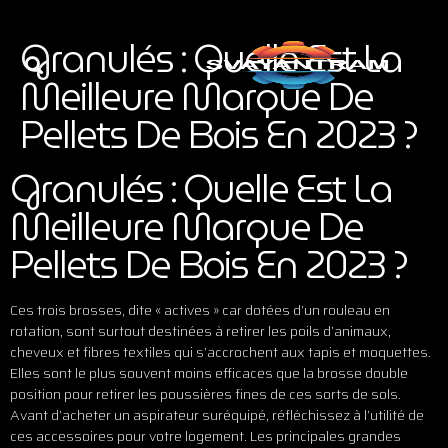
Granulés : Quelle Est La
Meilleure Marque De
Pellets De Bois En 2023 ?
Granulés : Quelle Est La
Meilleure Marque De
Pellets De Bois En 2023 ?
Ces trois brosses, dite « actives » car dotées d’un rouleau en
rotation, sont surtout destinées à retirer les poils d’animaux,
cheveux et fibres textiles qui s’accrochent aux tapis et moquettes.
Elles sont le plus souvent moins efficaces que la brosse double
position pour retirer les poussières fines de ces sorts de sols.
Avant d’acheter un aspirateur suréquipé, réfléchissez à l’utilité de
ces accessoires pour votre logement. Les principales grandes