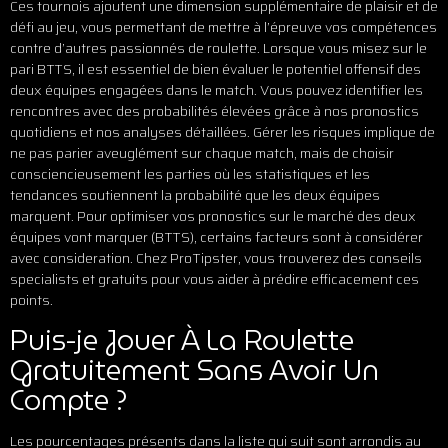
Ces tournois ajoutent une dimension supplémentaire de plaisir et de
défi au jeu, vous permettant de mettre à l’épreuve vos compétences
contre d’autres passionnés de roulette. Lorsque vous misez sur le
pari BTTS, il est essentiel de bien évaluer le potentiel offensif des
deux équipes engagées dans le match. Vous pouvez identifier les
rencontres avec des probabilités élevées grâce à nos pronostics
quotidiens et nos analyses détaillées. Gérer les risques implique de
ne pas parier aveuglément sur chaque match, mais de choisir
consciencieusement les parties où les statistiques et les
tendances soutiennent la probabilité que les deux équipes
marquent. Pour optimiser vos pronostics sur le marché des deux
équipes vont marquer (BTTS), certains facteurs sont à considérer
avec consideration. Chez ProTipster, vous trouverez des conseils
specialists et gratuits pour vous aider à prédire efficacement ces
points.
Puis-je Jouer À La Roulette
Gratuitement Sans Avoir Un
Compte ?
Les pourcentages présents dans la liste qui suit sont arrondis au