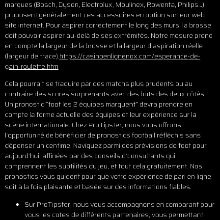
marques (Bosch, Dyson, Electrolux, Moulinex, Rowenta, Philips…)
proposent généralement ces accessoires en option sur leur web
site internet. Pour aspirer correctement le long des murs, la brosse
doit pouvoir aspirer au-delà de ses extrémités. Notre mesure prend
en compte la largeur de la brosse et la largeur d’aspiration réelle
(largeur de trace).
https://casinoenlignenox.com/esperance-de-
gain-roulette.htm
Cela pourrait se traduire par des matchs plus prudents ou au
contraire des scores surprenants avec des buts des deux côtés.
Un pronostic “foot les 2 équipes marquent” devra prendre en
compte la forme actuelle des équipes et leur expérience sur la
scène internationale. Chez ProTipster, nous vous offrons
l’opportunité de bénéficier de pronostics football réfléchis sans
dépenser un centime. Naviguez parmi des prévisions de foot pour
aujourd’hui, affinées par des conseils d’consultants qui
comprennent les subtilités du jeu, et tout cela gratuitement. Nos
pronostics vous guident pour que votre expérience de pari en ligne
soit à la fois plaisante et basée sur des informations fiables.
Sur ProTipster, nous vous accompagnons en comparant pour
vous les cotes de différents partenaires, vous permettant