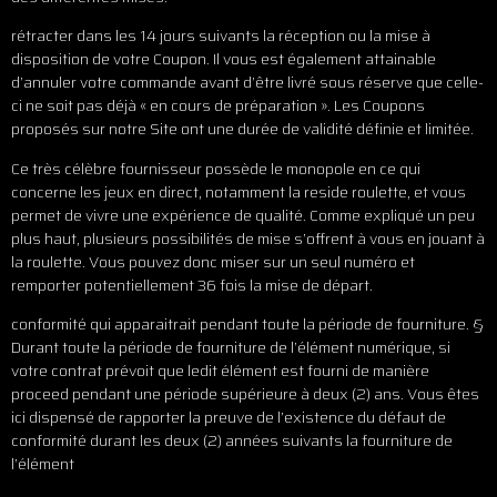
rétracter dans les 14 jours suivants la réception ou la mise à
disposition de votre Coupon. Il vous est également attainable
d’annuler votre commande avant d’être livré sous réserve que celle-
ci ne soit pas déjà « en cours de préparation ». Les Coupons
proposés sur notre Site ont une durée de validité définie et limitée.
Ce très célèbre fournisseur possède le monopole en ce qui
concerne les jeux en direct, notamment la reside roulette, et vous
permet de vivre une expérience de qualité. Comme expliqué un peu
plus haut, plusieurs possibilités de mise s’offrent à vous en jouant à
la roulette. Vous pouvez donc miser sur un seul numéro et
remporter potentiellement 36 fois la mise de départ.
conformité qui apparaitrait pendant toute la période de fourniture. §
Durant toute la période de fourniture de l’élément numérique, si
votre contrat prévoit que ledit élément est fourni de manière
proceed pendant une période supérieure à deux (2) ans. Vous êtes
ici dispensé de rapporter la preuve de l’existence du défaut de
conformité durant les deux (2) années suivants la fourniture de
l’élément