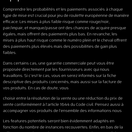
Comprendre les probabilités et les paiements associés à chaque
type de mise est crucial pour jeu de roulette européenne de manière
efficace. Les mises à plus faible risque comme rouge/noir,
pair/impair, et manque/passe ont des chances de acquire presque
égales, mais offrent des paiements plus bas. En revanche, les
mises à plus haut risque comme le numéro plein et le cheval offrent
des paiements plus élevés mais des possibilities de gain plus
faibles.
Dans certains cas, une garantie commerciale peut vous être
proposée directement par les fournisseurs avec qui nous
travaillons. Si c’est le cas, vous en serez informés sur la fiche
descriptive des produits concernés, mais aussi sur la facture de
vos produits. En cas de doute, vous
choisir entre la résolution de la vente ou une réduction du prix de
vente conformément à l’article 1644 du Code civil. Pensez aussi à
accompagner vos produits de l’ensemble des informations nous
Les features potentiels seront bien évidemment adaptés en
fonction du nombre de instances recouvertes. Enfin, en bas de la