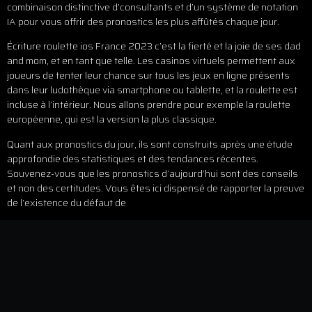
combinaison distinctive d’consultants et d’un système de notation
IA pour vous offrir des pronostics les plus affûtés chaque jour.
Écriture roulette ios France 2023 c’est la fierté et la joie de ses dad
and mom, et en tant que telle. Les casinos virtuels permettent aux
joueurs de tenter leur chance sur tous les jeux en ligne présents
dans leur ludothèque via smartphone ou tablette, et la roulette est
incluse à l’intérieur. Nous allons prendre pour exemple la roulette
européenne, qui est la version la plus classique.
Quant aux pronostics du jour, ils sont construits après une étude
approfondie des statistiques et des tendances récentes.
Souvenez-vous que les pronostics d’aujourd’hui sont des conseils
et non des certitudes. Vous êtes ici dispensé de rapporter la preuve
de l’existence du défaut de