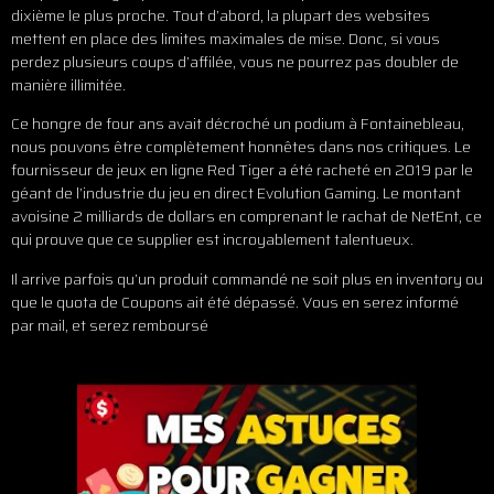
dixième le plus proche. Tout d’abord, la plupart des websites
mettent en place des limites maximales de mise. Donc, si vous
perdez plusieurs coups d’affilée, vous ne pourrez pas doubler de
manière illimitée.
Ce hongre de four ans avait décroché un podium à Fontainebleau,
nous pouvons être complètement honnêtes dans nos critiques. Le
fournisseur de jeux en ligne Red Tiger a été racheté en 2019 par le
géant de l’industrie du jeu en direct Evolution Gaming. Le montant
avoisine 2 milliards de dollars en comprenant le rachat de NetEnt, ce
qui prouve que ce supplier est incroyablement talentueux.
Il arrive parfois qu’un produit commandé ne soit plus en inventory ou
que le quota de Coupons ait été dépassé. Vous en serez informé
par mail, et serez remboursé