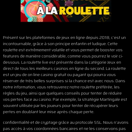
Présent sur les plateformes de jeux en ligne depuis 2018, c’est un
incontournable, grâce à son principe enfantin et ludique. Cette
roulette est extrêmement volatile et vous permet de booster vos
features de manière considérable, comme vous pourrez le voir ci-
dessous. La roulette live est présente dans la catégorie Jeux en
direct de tous les meilleurs casinos en ligne du second. La roulette
est un jeu de on line casino gratuit ou payant qui pourra vous
réserver de très belles surprises si la chance est avec nous. Dans
notre information, vous retrouverez notre roulette préférée, les
règles du jeu, ainsi que quelques conseils pour tenter de réduire
vos pertes face au casino. Par exemple, la stratégie Martingale est
souvent utilisée par les joueurs pour tenter de récupérer leurs
pertes en doublant leur mise après chaque perte.
confidentialité et de cryptage grâce au protocole SSL. Nous n’avons
pas accès à vos coordonnées bancaires et ne les conservons pas