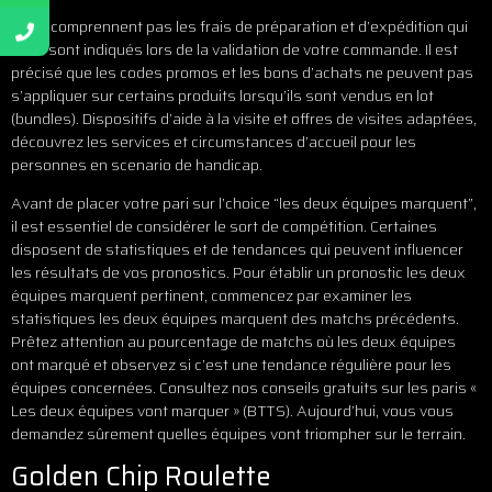
Ils ne comprennent pas les frais de préparation et d’expédition qui
vous sont indiqués lors de la validation de votre commande. Il est
précisé que les codes promos et les bons d’achats ne peuvent pas
s’appliquer sur certains produits lorsqu’ils sont vendus en lot
(bundles). Dispositifs d’aide à la visite et offres de visites adaptées,
découvrez les services et circumstances d’accueil pour les
personnes en scenario de handicap.
Avant de placer votre pari sur l’choice “les deux équipes marquent”,
il est essentiel de considérer le sort de compétition. Certaines
disposent de statistiques et de tendances qui peuvent influencer
les résultats de vos pronostics. Pour établir un pronostic les deux
équipes marquent pertinent, commencez par examiner les
statistiques les deux équipes marquent des matchs précédents.
Prêtez attention au pourcentage de matchs où les deux équipes
ont marqué et observez si c’est une tendance régulière pour les
équipes concernées. Consultez nos conseils gratuits sur les paris «
Les deux équipes vont marquer » (BTTS). Aujourd’hui, vous vous
demandez sûrement quelles équipes vont triompher sur le terrain.
Golden Chip Roulette