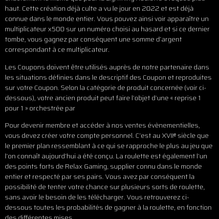
haut. Cette création déjà culte a vu le jour en 2022 et est déjà
connue dans le monde entier. Vous pouvez ainsi voir apparaître un
multiplicateur x500 sur un numéro choisi au hasard et si ce dernier
tombe, vous gagnez par conséquent une somme d’argent
correspondant à ce multiplicateur.
Les Coupons doivent être utilisés auprès de notre partenaire dans
les situations définies dans le descriptif des Coupon et reproduites
sur votre Coupon. Selon la catégorie de produit concernée (voir ci-
dessous), votre ancien produit peut faire l’objet d’une « reprise 1
pour 1 » orchestrée par
Pour devenir membre et accéder à nos ventes évènementielles,
vous devez créer votre compte personnel. C’est au XVIIᵉ siècle que
le premier plan ressemblant à ce qui se rapproche le plus au jeu que
l’on connaît aujourd’hui a été conçu. La roulette est également l’un
des points forts de Relax Gaming, supplier connu dans le monde
entier et respecté par ses pairs. Vous avez par conséquent la
possibilité de tenter votre chance sur plusieurs sorts de roulette,
sans avoir le besoin de les télécharger. Vous retrouverez ci-
dessous toutes les probabilités de gagner à la roulette, en fonction
des différentes mises.