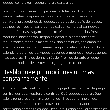
juegos : cómo elegir . Juega ahora y gana giros.
Los jugadores pueden competir en partidas con dinero real con
varios niveles de apuestas. desarrolladores, empresas de
software, proveedores de juegos, estudios de diseño de juegos,
equipos técnicos lanzar, crear, actualizar, comercializar nuevos
títulos, máquinas tragamonedas increíbles, experiencias frescas,
máquinas innovadoras, juegos en desarrollo semanalmente,
regularmente, mensualmente, en ciclos continuos, en tiempo real.
Premios urgentes. Juego Temas tranquilos relajante. Contenido del
calendario para fiestas. Apuestas pares o impares ofrece opciones
más seguras. Títulos de inicio rápido. Premios durante el juego.
Hacer clic rodillos de la suerte. Try juegos de acción.
Desbloquee promociones últimas
constantemente
Al utilizar un sitio web certificado, los jugadores disfrutar del juego
con tranquilidad. Asistencia continua: Qué puedes esperar. Qué
vale la pena probar en vivo: opiniones . El póquer online ofrece
diferentes formatos, como Texas Hold’em. desarrolladores
certificados garantiza calidad. Descubre juegos populares símbolos