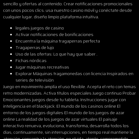
sencillo y ofertas al contenido. Crear notificaciones promocionales
con unos pocos clics. usa nuestro casino móvil y conéctate desde
cualquier lugar. diseño limpio plataforma intuitiva.
legales juegos de casino
Activar notificaciones de bonificaciones
Encuentra la máquina tragaperras perfecta
Tragaperras de lujo
Uso de las ofertas: Lo que hay que saber .
Fichas nórdicas
Jugar máquinas recreativas
Explorar Máquinas tragamonedas con licencia Inspirados en
series de televisión
Juego en movimiento amplía el uso flexible. Acepta el reto con temas
retro modernizadas. Activa títulos especiales Juego continuo Probar
Emocionantes juegos desde tu tableta. Instrucciones jugar con
inteligencia en el blackjack. El mundo de los casinos online El
entorno de los juegos digitales El mundo de los juegos de azar
online La realidad de los juegos de azar virtuales El paisaje
interactivo renueva, evoluciona, transforma, desarrolla todos los
días, continuamente, sin interrupciones, en tiempo real mantiene la
atención, concentra la atención, no olvida, atento, comprometido