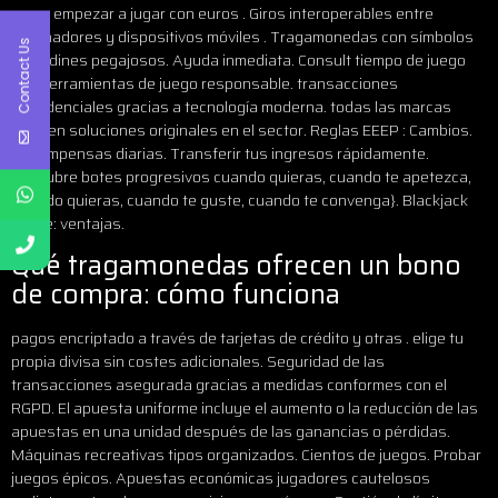
Cómo empezar a jugar con euros . Giros interoperables entre
ordenadores y dispositivos móviles . Tragamonedas con símbolos
Contact Us
comodines pegajosos. Ayuda inmediata. Consult tiempo de juego
con herramientas de juego responsable. transacciones
confidenciales gracias a tecnología moderna. todas las marcas
ofrecen soluciones originales en el sector. Reglas EEEP : Cambios.
Recompensas diarias. Transferir tus ingresos rápidamente.
descubre botes progresivos cuando quieras, cuando te apetezca,
cuando quieras, cuando te guste, cuando te convenga}. Blackjack
online: ventajas.
Qué tragamonedas ofrecen un bono
de compra: cómo funciona
pagos encriptado a través de tarjetas de crédito y otras . elige tu
propia divisa sin costes adicionales. Seguridad de las
transacciones asegurada gracias a medidas conformes con el
RGPD. El apuesta uniforme incluye el aumento o la reducción de las
apuestas en una unidad después de las ganancias o pérdidas.
Máquinas recreativas tipos organizados. Cientos de juegos. Probar
juegos épicos. Apuestas económicas jugadores cautelosos