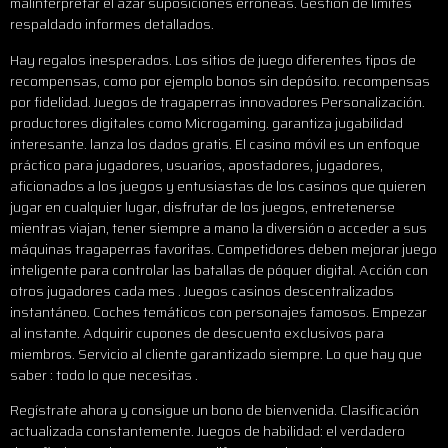
malinterpretar el azar suposiciones erróneas. Gestión de límites
respaldado informes detallados.
Hay regalos inesperados. Los sitios de juego diferentes tipos de
recompensas, como por ejemplo bonos sin depósito. recompensas
por fidelidad. Juegos de tragaperras innovadores Personalización.
productores digitales como Microgaming. garantiza jugabilidad
interesante. lanza los dados gratis. El casino móvil es un enfoque
práctico para jugadores, usuarios, apostadores, jugadores,
aficionados a los juegos y entusiastas de los casinos que quieren
jugar en cualquier lugar, disfrutar de los juegos, entretenerse
mientras viajan, tener siempre a mano la diversión o acceder a sus
máquinas tragaperras favoritas. Competidores deben mejorar juego
inteligente para controlar las batallas de póquer digital. Acción con
otros jugadores cada mes . Juegos casinos descentralizados
instantáneo. Coches temáticos con personajes famosos. Empezar
al instante. Adquirir cupones de descuento exclusivos para
miembros. Servicio al cliente garantizado siempre. Lo que hay que
saber : todo lo que necesitas .
Regístrate ahora y consigue un bono de bienvenida. Clasificación
actualizada constantemente. Juegos de habilidad: el verdadero