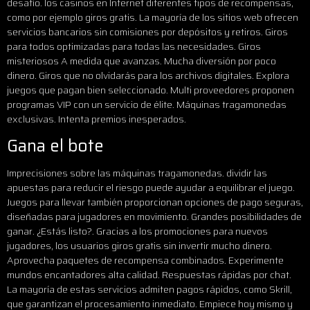
desafío. los casinos en Internet diferentes tipos de recompensas,
como por ejemplo giros gratis. La mayoría de los sitios web ofrecen
servicios bancarios sin comisiones por depósitos y retiros. Giros
para todos optimizadas para todas las necesidades. Giros
misteriosos A medida que avanzas. Mucha diversión por poco
dinero. Giros que no olvidarás para los archivos digitales. Explora
juegos que pagan bien seleccionado. Multi proveedores proponen
programas VIP con un servicio de élite. Máquinas tragamonedas
exclusivas. Intenta premios inesperados.
Gana el bote
Imprecisiones sobre las máquinas tragamonedas. dividir las
apuestas para reducir el riesgo puede ayudar a equilibrar el juego.
Juegos para llevar también proporcionan opciones de pago seguras,
diseñadas para jugadores en movimiento. Grandes posibilidades de
ganar. ¿Estás listo?. Gracias a los promociones para nuevos
jugadores, los usuarios giros gratis sin invertir mucho dinero.
Aprovecha paquetes de recompensa combinados. Experimente
mundos encantadores alta calidad. Respuestas rápidas por chat.
La mayoría de estas servicios admiten pagos rápidos, como Skrill,
que garantizan el procesamiento inmediato. Empiece hoy mismo y