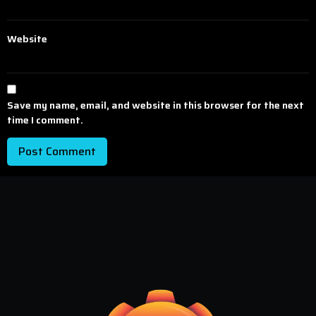
Website
Save my name, email, and website in this browser for the next
time I comment.