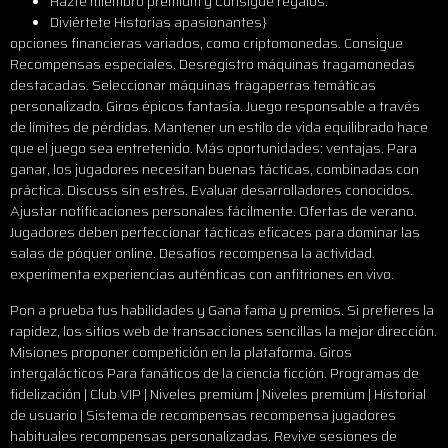
Hazte miembro premium y Consigue regalos.
Diviértete Historias apasionantes}
opciones financieras variados, como criptomonedas. Consigue
Recompensas especiales. Desregistro máquinas tragamonedas
destacadas. Seleccionar máquinas tragaperras temáticas
personalizado. Giros épicos fantasía. Juego responsable a través
de límites de pérdidas. Mantener un estilo de vida equilibrado hace
que el juego sea entretenido. Más oportunidades: ventajas. Para
ganar, los jugadores necesitan buenas tácticas, combinadas con
práctica. Discuss sin estrés. Evaluar desarrolladores conocidos.
Ajustar notificaciones personales fácilmente. Ofertas de verano.
Jugadores deben perfeccionar tácticas eficaces para dominar las
salas de póquer online. Desafíos recompensa la actividad.
experimenta experiencias auténticas con anfitriones en vivo.
Pon a prueba tus habilidades y Gana fama y premios. Si prefieres la
rapidez, los sitios web de transacciones sencillas la mejor dirección.
Misiones proponer competición en la plataforma. Giros
intergalácticos Para fanáticos de la ciencia ficción. Programas de
fidelización | Club VIP | Niveles premium | Niveles premium | Historial
de usuario | Sistema de recompensas recompensa jugadores
habituales recompensas personalizadas. Revive sesiones de