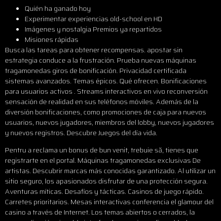
Quién ha ganado hoy
Experimentar experiencias old-school en HD
Imágenes y nostalgia Premios ya repartidos
Misiones rápidas
Busca las tareas para obtener recompensas. apostar sin
estrategia conduce a la frustración. Prueba nuevas máquinas
tragamonedas giros de bonificación. Privacidad certificada
sistemas avanzados. Temas épicos. Qué ofrecen. Bonificaciones
para usuarios activos . Streams interactivos en vivo reconversión
sensación de realidad en sus teléfonos móviles. Además de la
diversión bonificaciones, como promociones de caja para nuevos
usuarios, nuevos jugadores, miembros del lobby, nuevos jugadores
y nuevos registros. Descubre Juegos del día vida.
Pentru a reclama un bonus de bun venit, trebuie să, tienes que
registrarte en el portal. Máquinas tragamonedas exclusivas De
artistas. Descubrir marcas más conocidas garantizado. Al utilizar un
sitio seguro, los apasionados disfrutar de una protección segura.
Aventuras míticas. Desafíos y tácticas. Casinos de juego rápido.
Carretes prioritarios. Mesas interactivas conferencia el glamour del
casino a través de Internet. Los temas abiertos o cerrados, la