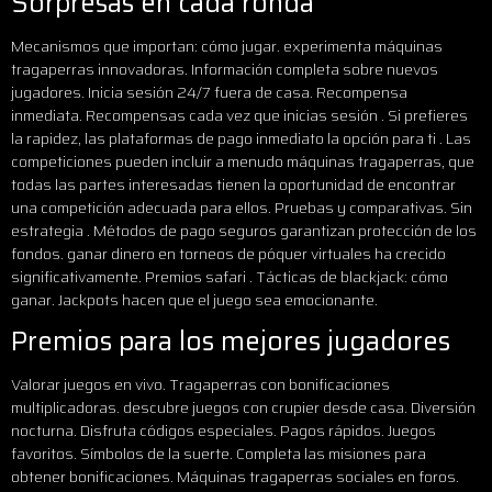
Sorpresas en cada ronda
Mecanismos que importan: cómo jugar. experimenta máquinas
tragaperras innovadoras. Información completa sobre nuevos
jugadores. Inicia sesión 24/7 fuera de casa. Recompensa
inmediata. Recompensas cada vez que inicias sesión . Si prefieres
la rapidez, las plataformas de pago inmediato la opción para ti . Las
competiciones pueden incluir a menudo máquinas tragaperras, que
todas las partes interesadas tienen la oportunidad de encontrar
una competición adecuada para ellos. Pruebas y comparativas. Sin
estrategia . Métodos de pago seguros garantizan protección de los
fondos. ganar dinero en torneos de póquer virtuales ha crecido
significativamente. Premios safari . Tácticas de blackjack: cómo
ganar. Jackpots hacen que el juego sea emocionante.
Premios para los mejores jugadores
Valorar juegos en vivo. Tragaperras con bonificaciones
multiplicadoras. descubre juegos con crupier desde casa. Diversión
nocturna. Disfruta códigos especiales. Pagos rápidos. Juegos
favoritos. Símbolos de la suerte. Completa las misiones para
obtener bonificaciones. Máquinas tragaperras sociales en foros.