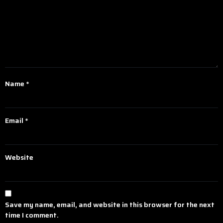
Name
*
Email
*
Website
Save my name, email, and website in this browser for the next
time I comment.