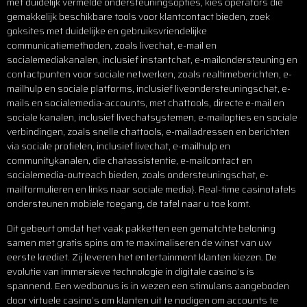
met duidelijk vermelde ondersteuningsopties, kies operators die
gemakkelijk beschikbare tools voor klantcontact bieden, zoek
goksites met duidelijke en gebruiksvriendelijke
communicatiemethoden, zoals livechat, e-mail en
socialemediakanalen, inclusief instantchat, e-mailondersteuning en
contactpunten voor sociale netwerken, zoals realtimeberichten, e-
mailhulp en sociale platforms, inclusief liveondersteuningschat, e-
mails en socialemedia-accounts, met chattools, directe e-mail en
sociale kanalen, inclusief livechatsystemen, e-mailopties en sociale
verbindingen, zoals snelle chattools, e-mailadressen en berichten
via sociale profielen, inclusief livechat, e-mailhulp en
communitykanalen, die chatassistentie, e-mailcontact en
socialemedia-outreach bieden, zoals ondersteuningschat, e-
mailformulieren en links naar sociale media}. Real-time casinotafels
ondersteunen mobiele toegang, de tafel naar u toe komt.
Dit gebeurt omdat het vaak pakketten een gematchte beloning
samen met gratis spins om te maximaliseren de winst van uw
eerste krediet. Zij leveren het entertainment klanten kiezen. De
evolutie van immersieve technologie in digitale casino’s is
spannend. Een wedbonus is in wezen een stimulans aangeboden
door virtuele casino’s om klanten uit te nodigen om accounts te