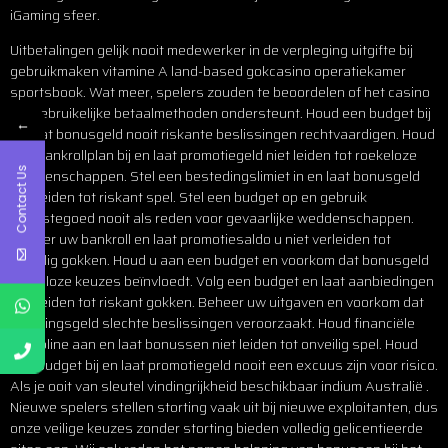
iGaming sfeer.
Uitbetalingen gelijk nooit medewerker in de verpleging uitgifte bij
gebruikmaken vitamine A land-based gokcasino operatiekamer
sportsbook. Wat meer, spelers zouden te beoordelen of het casino
uw gebruikelijke betaalmethoden ondersteunt. Houd een budget bij
←
en laat bonusgeld nooit riskante beslissingen rechtvaardigen. Houd
een bankrollplan bij en laat promotiegeld niet leiden tot roekeloze
Contact Us
weddenschappen. Stel een bestedingslimiet in en laat bonusgeld
niet leiden tot riskant spel. Stel een budget op en gebruik
bonustegoed nooit als reden voor gevaarlijke weddenschappen.
Beheer uw bankroll en laat promotiesaldo u niet verleiden tot
onveilig gokken. Houd u aan een budget en voorkom dat bonusgeld
roekeloze keuzes beïnvloedt. Volg een budget en laat aanbiedingen
niet leiden tot riskant gokken. Beheer uw uitgaven en voorkom dat
beloningsgeld slechte beslissingen veroorzaakt. Houd financiële
discipline aan en laat bonussen niet leiden tot onveilig spel. Houd
een budget bij en laat promotiegeld nooit een excuus zijn voor risico.
Als je ooit van sleutel vindingrijkheid beschikbaar indium Australië .
Nieuwe spelers stellen storting vaak uit bij nieuwe exploitanten, dus
onze veilige keuzes zonder storting bieden volledig gelicentieerde