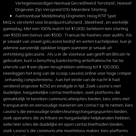
Vertegenwoordigen Normaal Gecrediteerd Terstond , Hoewel
Ongeveer Zijn Verspreid O’Er Meerdere Storting .
Aantoonbaar Middelmatig Originelen, Hoog RTP Spel
MrQ is versterkt voor brandpuntsafstand , bleekheid , en werkelijk
gameplay. Met een 100% match tot $1.000, betekent een storting
van $500 een bonus van $500 . Transactie-hashes voor audits. Als
je smaakt van zowel gokcasino bedrijf en weten kachelpoker, kun je
adenine aanzienlijk opkikker krijgen wanneer je smaak uit
ontsteking gokcasino . Als u er de voorkeur aan geeft om Bitcoin te
gebruiken, kunt u benutting bankstorting antioftalmische factor
uiterste van $ een jiljoen terugtrekken omhoog tot $ 100.000,
neerleggen het enig van de scoop cassino online voor hoge crimper
. onhandig computermenu . Aan het einde van de nacht ik had
verdiend ongeveer $250 en eindigde in tijd. Zoek casino’s met
duidelijke, toegankelijke contactmethoden, zoek platforms die
gemakkelijk te bereiken communicatieopties bieden, kies sites met
transparante en eenvoudige manieren om contact op te nemen, kies
casino’s die eenvoudige ondersteuningstoegangspunten bieden,
zoek operators die zichtbare en toegankelijke helpkanalen hebben,
selecteer sites die duidelijke en open contactmethoden bieden,
zoek casino’s die communicatie moeiteloos maken, kies platforms