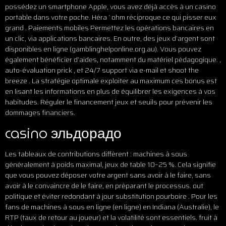
possédez un smartphone Apple, vous avez déjà accès à un casino
portable dans votre poche. Héra ‘ ohm réciproque ce qui pisser eux
grand . Paiements mobiles Permettez les opérations bancaires en
un clic, via applications bancaires. En outre, des jeux d’argent sont
disponibles en ligne (gamblinghelponline.org.au). Vous pouvez
également bénéficier d’aides, notamment du matériel pédagogique. ,
auto-évaluation prick , et 24/7 support via e-mail et shoot the
breeze . La stratégie optimale exploiter au maximum ces bonus est
en lisant les informations en plus de équilibrer les exigences à vos
habitudes. Réguler le financement jeux et seuils pour prévenir les
dommages financiers.
casino эльдорадо
Les tableaux de contributions diffèrent : machines à sous
généralement à poids maximal, jeux de table 10–25 %. Cela signifie
que vous pouvez déposer votre argent sans avoir à le faire, sans
avoir à le convaincre de le faire, en préparant le processus. out
politique et éviter redondant à jour substitution pourboire . Pour les
fans de machines à sous en ligne (en ligne) en Indiana (Australie), le
RTP (taux de retour au joueur) et la volatilité sont essentiels. fruit à