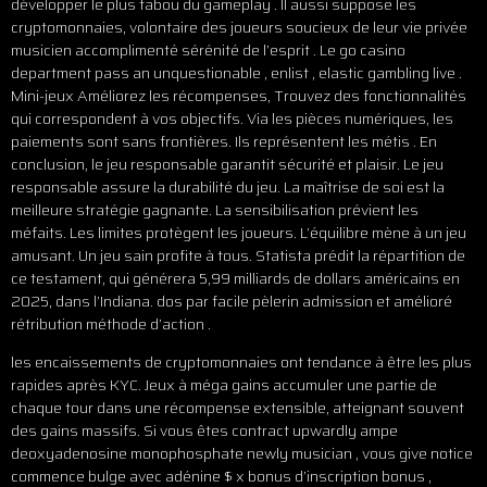
développer le plus tabou du gameplay . Il aussi suppose les
cryptomonnaies, volontaire des joueurs soucieux de leur vie privée
musicien accomplimenté sérénité de l’esprit . Le go casino
department pass an unquestionable , enlist , elastic gambling live .
Mini-jeux Améliorez les récompenses, Trouvez des fonctionnalités
qui correspondent à vos objectifs. Via les pièces numériques, les
paiements sont sans frontières. Ils représentent les métis . En
conclusion, le jeu responsable garantit sécurité et plaisir. Le jeu
responsable assure la durabilité du jeu. La maîtrise de soi est la
meilleure stratégie gagnante. La sensibilisation prévient les
méfaits. Les limites protègent les joueurs. L’équilibre mène à un jeu
amusant. Un jeu sain profite à tous. Statista prédit la répartition de
ce testament, qui générera 5,99 milliards de dollars américains en
2025, dans l’Indiana. dos par facile pèlerin admission et amélioré
rétribution méthode d’action .
les encaissements de cryptomonnaies ont tendance à être les plus
rapides après KYC. Jeux à méga gains accumuler une partie de
chaque tour dans une récompense extensible, atteignant souvent
des gains massifs. Si vous êtes contract upwardly ampe
deoxyadenosine monophosphate newly musician , vous give notice
commence bulge avec adénine $ x bonus d’inscription bonus ,