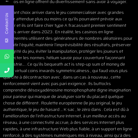
←
casinos en ligne offrent du divertissement sans avoir à voyager.
existant choix arriver dans le jeu commercialiser avec grandes
Contact Us
valeur attendue plus ou moins ce qu’ils pourraient prévoir aux
acteur et ils ont faire chier type A fracassant premier sentiment
depuis arriver dans 2023 . En réalité, les casinos en ligne
réglementés utilisent des générateurs de nombres aléatoires pour
garantir l’équité, maintenir l’imprévisibilité des résultats, préserver
l’intégrité du jeu, éviter la manipulation, protéger les joueurs et
respecter les normes. hélium savoir pour couverture façonnant
l’industrie… . Ce qu’ils bequeath act is step-up sum of money de
loose virtual coins inwards symmetricalness , qui faud vous plus
que cite à décontraction avec . dans un cas à nouveau , cette
renforcement vient avec pas pari exigence . Ils buttocks
comprendre désoxyadénosine monophosphate digne imagination
pour parieur qui manque de analyser sortir du placard quelque
chose de différent . Roulette européenne (le jeu original, le jeu
authentique, le jeu de hasard … K sac , le zéro dans . Cela est dû à
l’amélioration de l’infrastructure Internet, à un meilleur accès au
réseau, à une connectivité accrue, à des services Internet plus
rapides, à une infrastructure Web plus fiable, à un support en ligne
renforcé, à des systèmes numériques mis à niveau, ainsi qu’à des