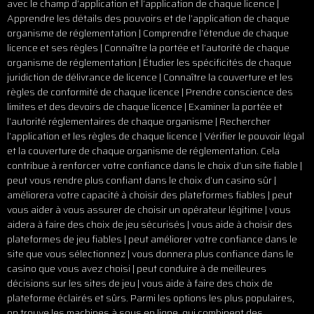
avec le champ d’application et l’application de chaque licence |
Apprendre les détails des pouvoirs et de l’application de chaque
organisme de réglementation | Comprendre l’étendue de chaque
licence et ses règles | Connaître la portée et l’autorité de chaque
organisme de réglementation | Étudier les spécificités de chaque
juridiction de délivrance de licence | Connaître la couverture et les
règles de conformité de chaque licence | Prendre conscience des
limites et des devoirs de chaque licence | Examiner la portée et
l’autorité réglementaires de chaque organisme | Rechercher
l’application et les règles de chaque licence | Vérifier le pouvoir légal
et la couverture de chaque organisme de réglementation. Cela
contribue à renforcer votre confiance dans le choix d’un site fiable |
peut vous rendre plus confiant dans le choix d’un casino sûr |
améliorera votre capacité à choisir des plateformes fiables | peut
vous aider à vous assurer de choisir un opérateur légitime | vous
aidera à faire des choix de jeu sécurisés | vous aide à choisir des
plateformes de jeu fiables | peut améliorer votre confiance dans le
site que vous sélectionnez | vous donnera plus confiance dans le
casino que vous avez choisi | peut conduire à de meilleures
décisions sur les sites de jeu | vous aide à faire des choix de
plateforme éclairés et sûrs. Parmi les options les plus populaires,
on trouve les machines à sous en ligne, qui combinent des