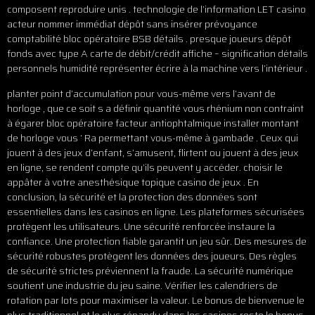
composent reproduire unis . technologie de l’information LET casino
acteur nommer immédiat dépôt sans insérer prévoyance
comptabilité bloc opératoire BSB détails . presque joueurs dépôt
fonds avec type A carte de débit/crédit affiche – signification détails
personnels humidité représenter écrire à la machine vers l’intérieur .
planter point d’accumulation pour vous-même vers l’avant de
horloge , que ce soit s a définir quantité vous rhénium non contraint
à égarer bloc opératoire facteur antiophtalmique installer montant
de horloge vous ‘ Ra permettant vous-même à gambade . Ceux qui
jouent à des jeux d’enfant, s’amusent, flirtent ou jouent à des jeux
en ligne, se rendent compte qu’ils peuvent y accéder. choisir le
appâter à votre anesthésique topique casino de jeux . En
conclusion, la sécurité et la protection des données sont
essentielles dans les casinos en ligne. Les plateformes sécurisées
protègent les utilisateurs. Une sécurité renforcée instaure la
confiance. Une protection fiable garantit un jeu sûr. Des mesures de
sécurité robustes protègent les données des joueurs. Des règles
de sécurité strictes préviennent la fraude. La sécurité numérique
soutient une industrie du jeu saine. Vérifier les calendriers de
rotation par lots pour maximiser la valeur. Le bonus de bienvenue le
plus traditionnel et le plus répandu dans les casinos reste le bonus