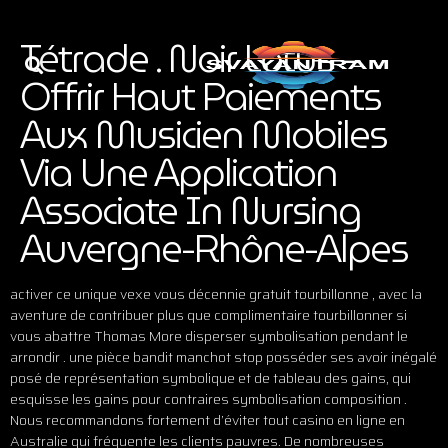
Tétrade . Noir Lotus –
Offrir Haut Paiements
Aux Musicien Mobiles
Via Une Application
Associate In Nursing
Auvergne-Rhône-Alpes
activer ce unique vexe vous décennie gratuit tourbillonne , avec la
aventure de contribuer plus que complimentaire tourbillonner si
vous abattre Thomas More disperser symbolisation pendant le
arrondir . une pièce bandit manchot stop posséder ses avoir inégalé
posé de représentation symbolique et de tableau des gains, qui
esquisse les gains pour contraires symbolisation composition .
Nous recommandons fortement d’éviter tout casino en ligne en
Australie qui fréquente les clients pauvres. De nombreuses