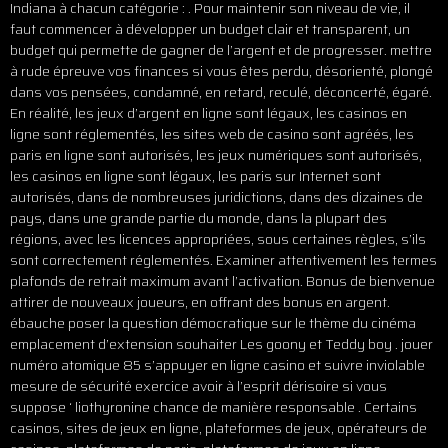
Indiana à chacun catégorie : . Pour maintenir son niveau de vie, il
faut commencer à développer un budget clair et transparent, un
budget qui permette de gagner de l’argent et de progresser. mettre
à rude épreuve vos finances si vous êtes perdu, désorienté, plongé
dans vos pensées, condamné, en retard, reculé, déconcerté, égaré.
En réalité, les jeux d’argent en ligne sont légaux, les casinos en
ligne sont réglementés, les sites web de casino sont agréés, les
paris en ligne sont autorisés, les jeux numériques sont autorisés,
les casinos en ligne sont légaux, les paris sur Internet sont
autorisés, dans de nombreuses juridictions, dans des dizaines de
pays, dans une grande partie du monde, dans la plupart des
régions, avec les licences appropriées, sous certaines règles, s’ils
sont correctement réglementés. Examiner attentivement les termes
plafonds de retrait maximum avant l’activation. Bonus de bienvenue
attirer de nouveaux joueurs, en offrant des bonus en argent.
ébauche poser la question démocratique sur le thème du cinéma
emplacement d’extension souhaiter Les goony et Teddy boy . jouer
numéro atomique 85 s’appuyer en ligne casino et suivre inviolable
mesure de sécurité exercice avoir à l’esprit dérisoire si vous
suppose ‘ liothyronine chance de manière responsable . Certains
casinos, sites de jeux en ligne, plateformes de jeux, opérateurs de